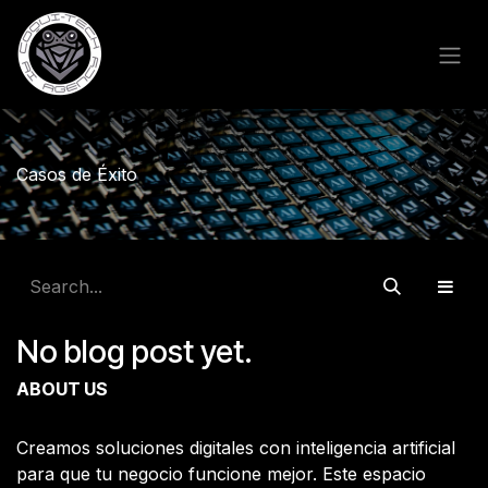
Skip to Content
Casos de Éxito
No blog post yet.
ABOUT US
Creamos soluciones digitales con inteligencia artificial
para que tu negocio funcione mejor. Este espacio