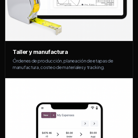
Taller y manufactura
Órdenes de producción, planeación de etapas de
manufactura, costeo de materiales y tracking.