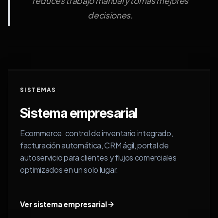
reduces trabajo manual y tomas mejores
decisiones.
SISTEMAS
Sistema empresarial
Ecommerce, control de inventario integrado,
facturación automática, CRM ágil, portal de
autoservicio para clientes y flujos comerciales
optimizados en un solo lugar.
Ver sistema empresarial