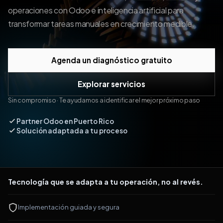
operaciones con Odoo e inteligencia artificial para
transformar tareas manuales en crecimiento medible.
Agenda un diagnóstico gratuito
Explorar servicios
Sin compromiso · Te ayudamos a identificar el mejor próximo paso
Partner Odoo en Puerto Rico
Solución adaptada a tu proceso
Tecnología que se adapta a tu operación, no al revés.
Implementación guiada y segura