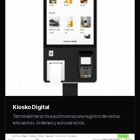
Kiosko Digital
Terminal interactiva autónoma para registro de visitas,
encuestas, órdenes y autoservicios.