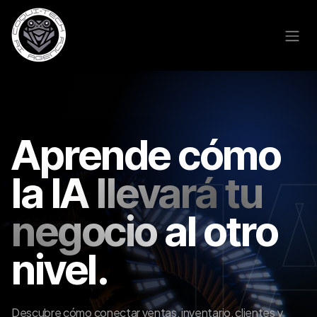
Skip to Content
Aprende cómo
la IA
llevará tu
negocio
al otro
nivel.
Descubre cómo conectar ventas, inventario, clientes y