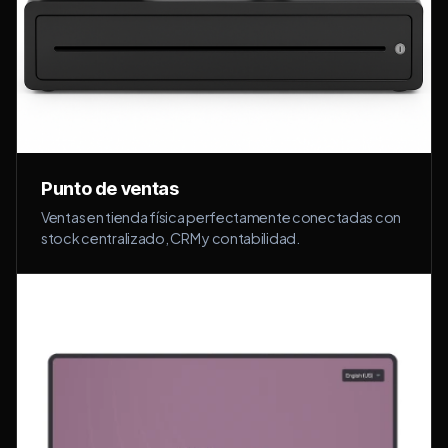
Punto de ventas
Ventas en tienda física perfectamente conectadas con
stock centralizado, CRM y contabilidad.