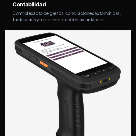
Contabilidad
Control exacto de gastos, conciliaciones automáticas,
facturación y reportes contables instantáneos.